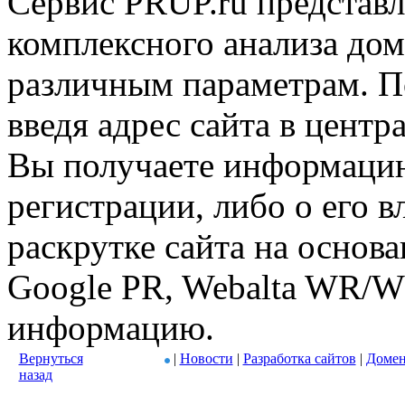
Сервис PRUP.ru представл
комплексного анализа дом
различным параметрам. По
введя адрес сайта в центр
Вы получаете информацию
регистрации, либо о его в
раскрутке сайта на основ
Google PR, Webalta WR/W
информацию.
Вернуться
|
Новости
|
Разработка сайтов
|
Домен
назад