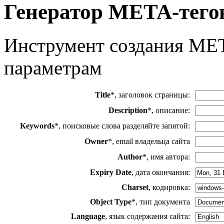
Генератор META-тего
Инструмент создания MET
параметрам
Title
*, заголовок страницы:
Description
*, описание:
Keywords
*, поисковые слова разделяйте запятой:
Owner
*, email владельца сайта
Author
*, имя автора:
Expiry Date
, дата окончания:
Charset
, кодировка:
Object Type
*, тип документа
Language
, язык содержания сайта: